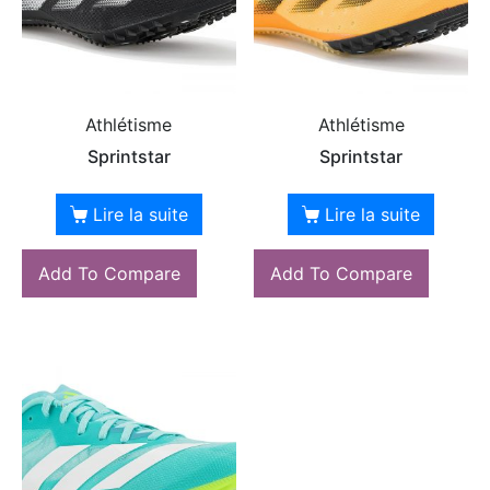
Athlétisme
Athlétisme
Sprintstar
Sprintstar
Lire la suite
Lire la suite
Add To Compare
Add To Compare