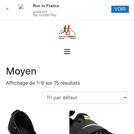
Run In France
✕
VOIR
GRATUIT
Sur Google Play
Moyen
Affichage de 1–9 sur 15 résultats