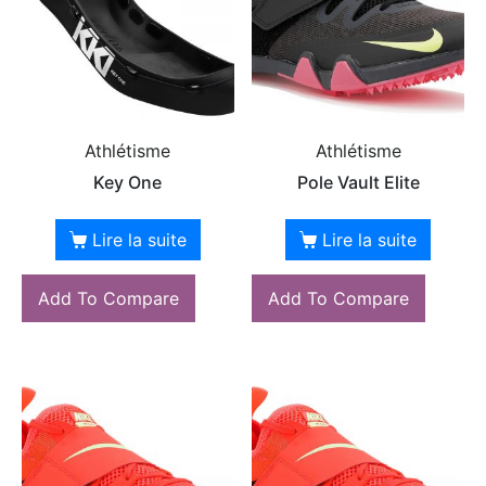
Athlétisme
Athlétisme
Key One
Pole Vault Elite
Lire la suite
Lire la suite
Add To Compare
Add To Compare