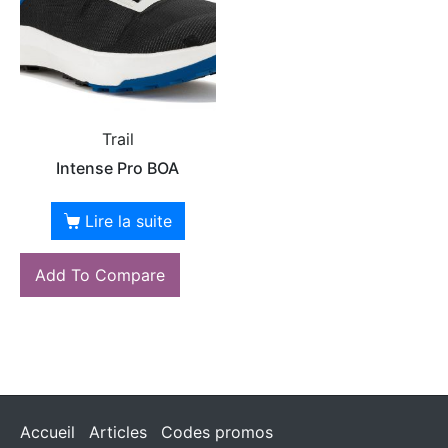
Trail
Intense Pro BOA
Lire la suite
Add To Compare
Accueil
Articles
Codes promos