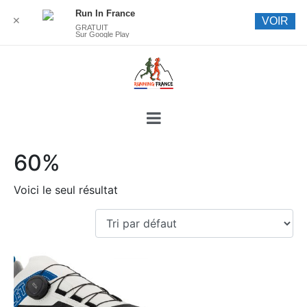
Run In France
✕
VOIR
GRATUIT
Sur Google Play
60%
Voici le seul résultat