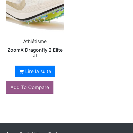
Athlétisme
ZoomX Dragonfly 2 Elite
JI
Lire la suite
Add To Compare