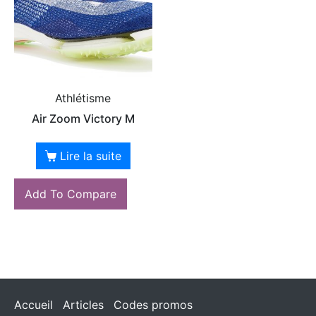
Athlétisme
Air Zoom Victory M
Lire la suite
Add To Compare
Accueil
Articles
Codes promos