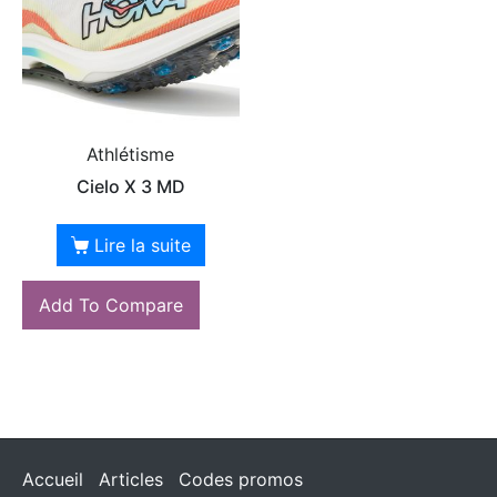
Athlétisme
Cielo X 3 MD
Lire la suite
Add To Compare
Accueil
Articles
Codes promos