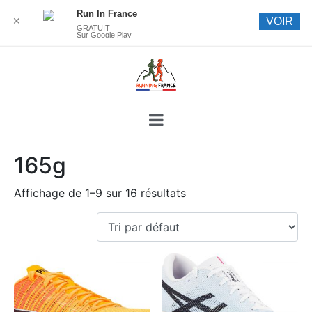
Run In France
✕
VOIR
GRATUIT
Sur Google Play
165g
Affichage de 1–9 sur 16 résultats