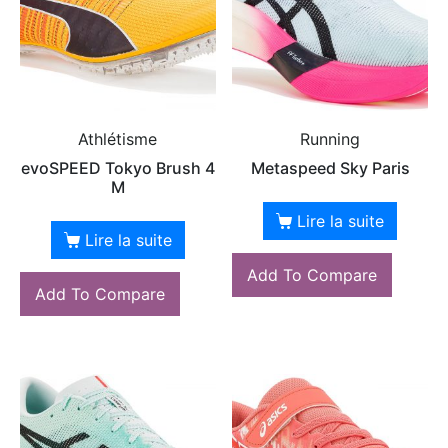
Athlétisme
Running
evoSPEED Tokyo Brush 4
Metaspeed Sky Paris
M
Lire la suite
Lire la suite
Add To Compare
Add To Compare