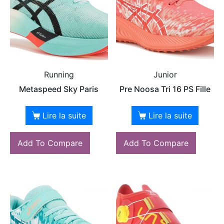
Running
Junior
Metaspeed Sky Paris
Pre Noosa Tri 16 PS Fille
Lire la suite
Lire la suite
Add To Compare
Add To Compare