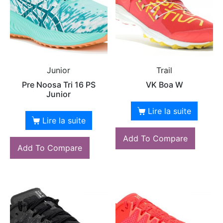
Junior
Trail
Pre Noosa Tri 16 PS
VK Boa W
Junior
Lire la suite
Lire la suite
Add To Compare
Add To Compare