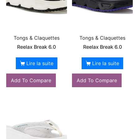
Tongs & Claquettes
Tongs & Claquettes
Reelax Break 6.0
Reelax Break 6.0
Lire la suite
Lire la suite
Add To Compare
Add To Compare