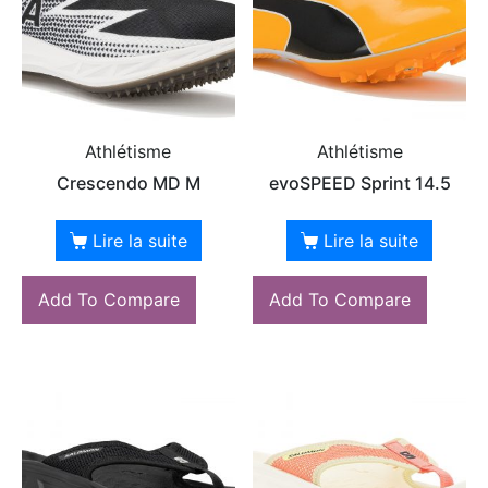
Athlétisme
Athlétisme
Crescendo MD M
evoSPEED Sprint 14.5
Lire la suite
Lire la suite
Add To Compare
Add To Compare