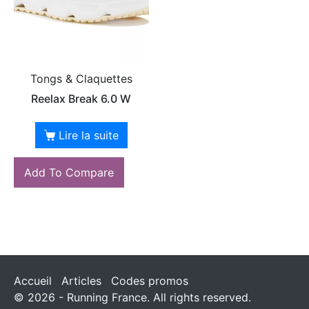
Tongs & Claquettes
Reelax Break 6.0 W
Lire la suite
Add To Compare
Accueil
Articles
Codes promos
© 2026 - Running France. All rights reserved.