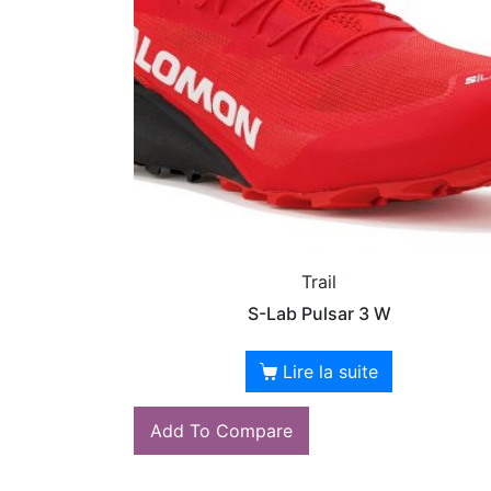
Trail
S-Lab Pulsar 3 W
Lire la suite
Add To Compare