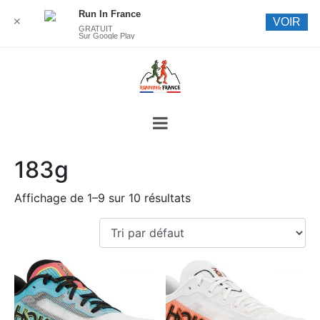
Run In France
✕
VOIR
GRATUIT
Sur Google Play
183g
Affichage de 1–9 sur 10 résultats