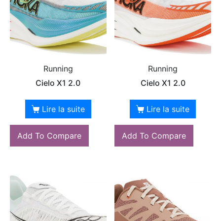
Running
Running
Cielo X1 2.0
Cielo X1 2.0
Lire la suite
Lire la suite
Add To Compare
Add To Compare