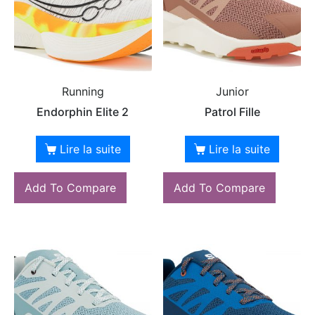
Running
Junior
Endorphin Elite 2
Patrol Fille
Lire la suite
Lire la suite
Add To Compare
Add To Compare