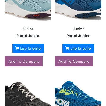
Junior
Junior
Patrol Junior
Patrol Junior
Lire la suite
Lire la suite
Add To Compare
Add To Compare