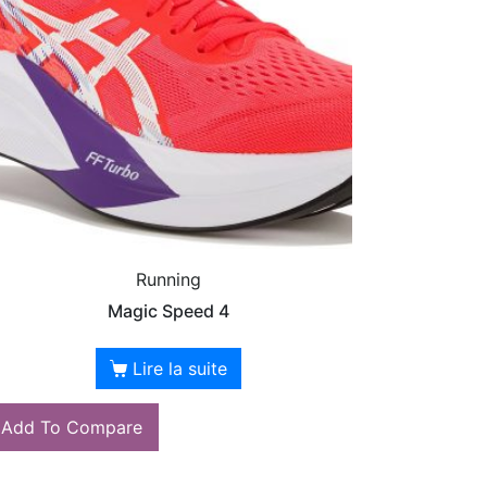
Running
Magic Speed 4
Lire la suite
Add To Compare