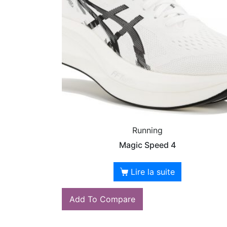
Running
Magic Speed 4
Lire la suite
Add To Compare