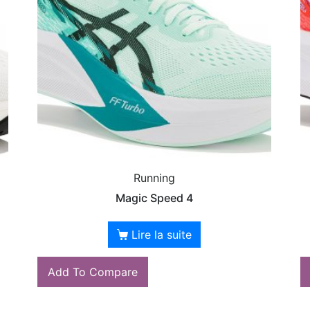
Running
Magic Speed 4
Lire la suite
Add To Compare