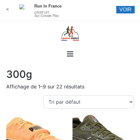
Run In France
✕
VOIR
GRATUIT
Sur Google Play
300g
Affichage de 1–9 sur 22 résultats