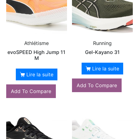
Athlétisme
Running
evoSPEED High Jump 11
Gel-Kayano 31
M
Lire la suite
Lire la suite
Add To Compare
Add To Compare