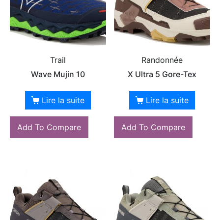
Trail
Randonnée
Wave Mujin 10
X Ultra 5 Gore-Tex
Lire la suite
Lire la suite
Add To Compare
Add To Compare