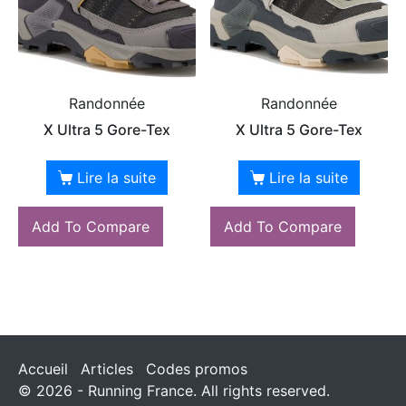
Randonnée
Randonnée
X Ultra 5 Gore-Tex
X Ultra 5 Gore-Tex
Lire la suite
Lire la suite
Add To Compare
Add To Compare
Accueil
Articles
Codes promos
© 2026 - Running France. All rights reserved.