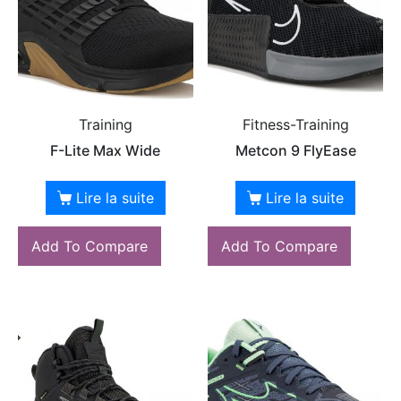
Training
Fitness-Training
F-Lite Max Wide
Metcon 9 FlyEase
Lire la suite
Lire la suite
Add To Compare
Add To Compare