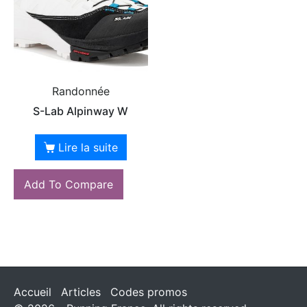
Randonnée
S-Lab Alpinway W
Lire la suite
Add To Compare
Accueil
Articles
Codes promos