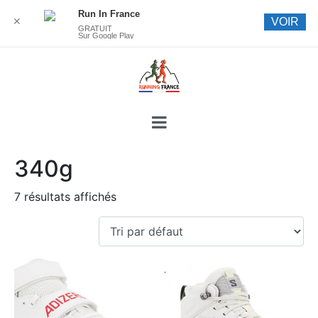
Run In France
✕
VOIR
GRATUIT
Sur Google Play
340g
7 résultats affichés