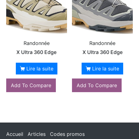
Randonnée
Randonnée
X Ultra 360 Edge
X Ultra 360 Edge
Lire la suite
Lire la suite
Add To Compare
Add To Compare
Accueil
Articles
Codes promos