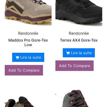
Randonnée
Randonnée
Maddox Pro Gore-Tex
Terrex AX4 Gore-Tex
Low
Lire la suite
Lire la suite
Add To Compare
Add To Compare