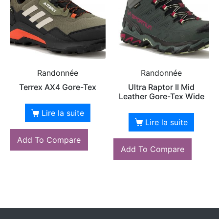
Randonnée
Randonnée
Terrex AX4 Gore-Tex
Ultra Raptor II Mid
Leather Gore-Tex Wide
Lire la suite
Lire la suite
Add To Compare
Add To Compare