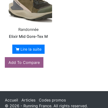
Randonnée
Elixir Mid Gore-Tex M
Lire la suite
Add To Compare
Accueil
Articles
Codes promos
© 2026 - Running France. All rights reserved.