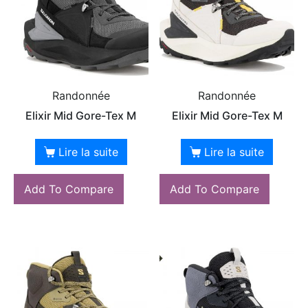
Randonnée
Randonnée
Elixir Mid Gore-Tex M
Elixir Mid Gore-Tex M
Lire la suite
Lire la suite
Add To Compare
Add To Compare