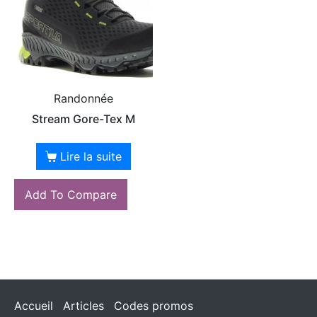
Randonnée
Stream Gore-Tex M
Lire la suite
Add To Compare
Accueil
Articles
Codes promos