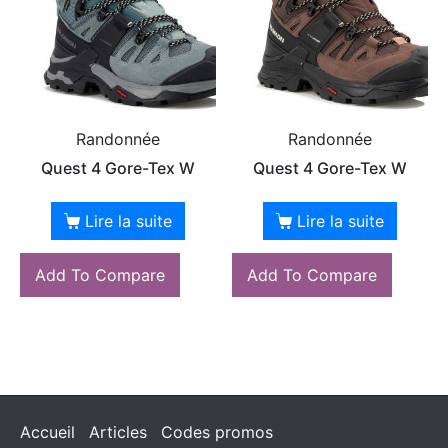
Randonnée
Randonnée
Quest 4 Gore-Tex W
Quest 4 Gore-Tex W
Lire la suite
Lire la suite
Add To Compare
Add To Compare
Accueil
Articles
Codes promos