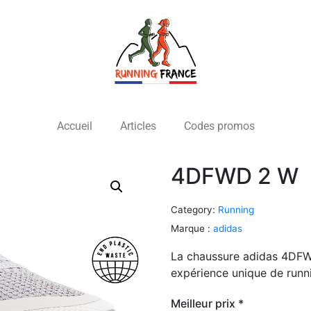
Accueil
Articles
Codes promos
4DFWD 2 W
Category:
Running
Marque :
adidas
La chaussure adidas 4DF
expérience unique de runni
Meilleur prix *