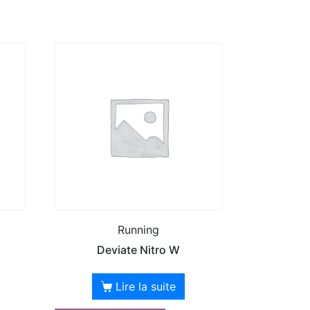
Running
Deviate Nitro W
Lire la suite