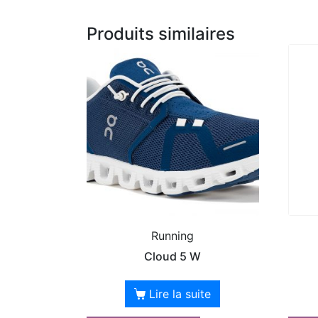
Produits similaires
Running
Cloud 5 W
Lire la suite