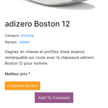
adizero Boston 12
Category:
Running
Marque :
adidas
Gagnez en vitesse et profitez d’une aisance
remarquable sur route avec la chaussure adizero
Boston 12 pour homme.
Meilleur prix *
Comparer les prix
Add To Compare