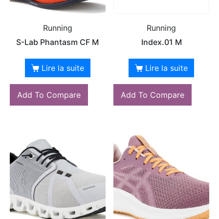
Running
Running
S-Lab Phantasm CF M
Index.01 M
Lire la suite
Lire la suite
Add To Compare
Add To Compare