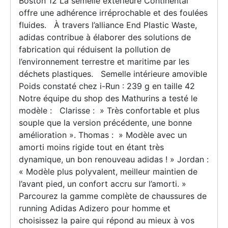
Boston 12 La semelle extérieure Continental
offre une adhérence irréprochable et des foulées
fluides. À travers l’alliance End Plastic Waste,
adidas contribue à élaborer des solutions de
fabrication qui réduisent la pollution de
l’environnement terrestre et maritime par les
déchets plastiques. Semelle intérieure amovible
Poids constaté chez i-Run : 239 g en taille 42
Notre équipe du shop des Mathurins a testé le
modèle : Clarisse : » Très confortable et plus
souple que la version précédente, une bonne
amélioration ». Thomas : » Modèle avec un
amorti moins rigide tout en étant très
dynamique, un bon renouveau adidas ! » Jordan :
« Modèle plus polyvalent, meilleur maintien de
l’avant pied, un confort accru sur l’amorti. »
Parcourez la gamme complète de chaussures de
running Adidas Adizero pour homme et
choisissez la paire qui répond au mieux à vos