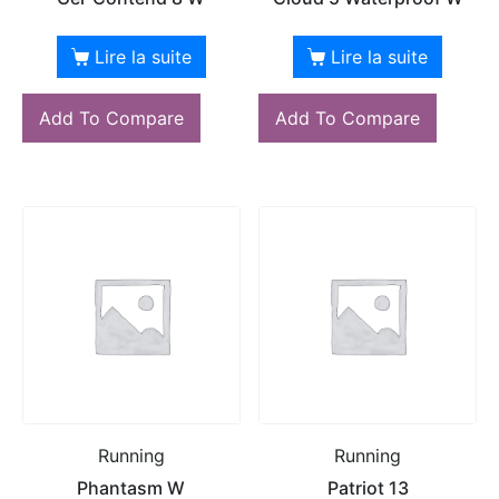
Lire la suite
Lire la suite
Add To Compare
Add To Compare
Running
Running
Phantasm W
Patriot 13