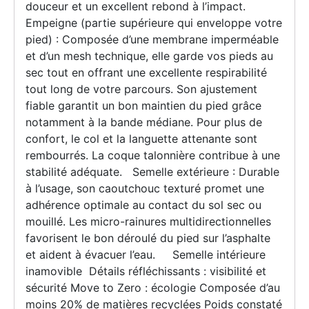
douceur et un excellent rebond à l’impact.
Empeigne (partie supérieure qui enveloppe votre
pied) : Composée d’une membrane imperméable
et d’un mesh technique, elle garde vos pieds au
sec tout en offrant une excellente respirabilité
tout long de votre parcours. Son ajustement
fiable garantit un bon maintien du pied grâce
notamment à la bande médiane. Pour plus de
confort, le col et la languette attenante sont
rembourrés. La coque talonnière contribue à une
stabilité adéquate. Semelle extérieure : Durable
à l’usage, son caoutchouc texturé promet une
adhérence optimale au contact du sol sec ou
mouillé. Les micro-rainures multidirectionnelles
favorisent le bon déroulé du pied sur l’asphalte
et aident à évacuer l’eau. Semelle intérieure
inamovible Détails réfléchissants : visibilité et
sécurité Move to Zero : écologie Composée d’au
moins 20% de matières recyclées Poids constaté