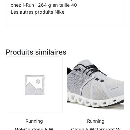
chez i-Run : 264 g en taille 40
Les autres produits Nike
Produits similaires
Running
Running
Gel-Contend 8 W
Cloud 5 Waterproof W