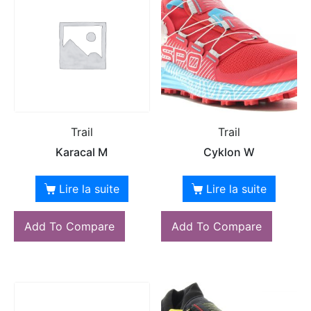
Trail
Trail
Karacal M
Cyklon W
Lire la suite
Lire la suite
Add To Compare
Add To Compare