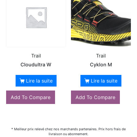
Trail
Trail
Cloudultra W
Cyklon M
Lire la suite
Lire la suite
Add To Compare
Add To Compare
* Meilleur prix relevé chez nos marchands partenaires. Prix hors frais de
livraison ou abonnement.