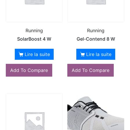
Running
Running
SolarBoost 4 W
Gel-Contend 8 W
Lire la suite
Lire la suite
Add To Compare
Add To Compare