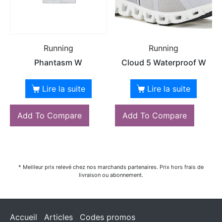
Running
Running
Phantasm W
Cloud 5 Waterproof W
Lire la suite
Lire la suite
Add To Compare
Add To Compare
* Meilleur prix relevé chez nos marchands partenaires. Prix hors frais de
livraison ou abonnement.
Accueil
Articles
Codes promos