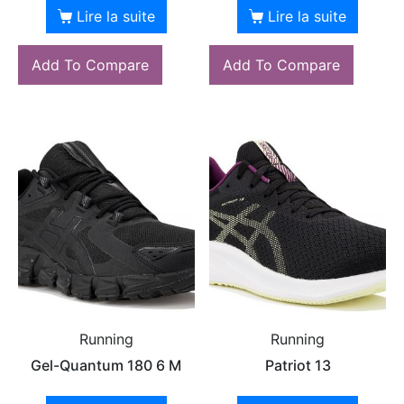
Lire la suite
Lire la suite
Add To Compare
Add To Compare
Running
Running
Gel-Quantum 180 6 M
Patriot 13