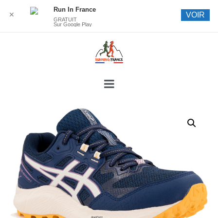
Run In France
✕
VOIR
GRATUIT
Sur Google Play