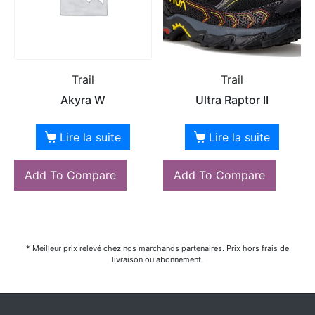
Trail
Trail
Akyra W
Ultra Raptor II
Lire la suite
Lire la suite
Add To Compare
Add To Compare
* Meilleur prix relevé chez nos marchands partenaires. Prix hors frais de
livraison ou abonnement.