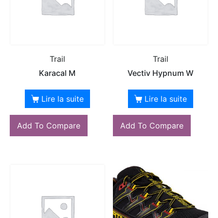
Trail
Trail
Karacal M
Vectiv Hypnum W
Lire la suite
Lire la suite
Add To Compare
Add To Compare