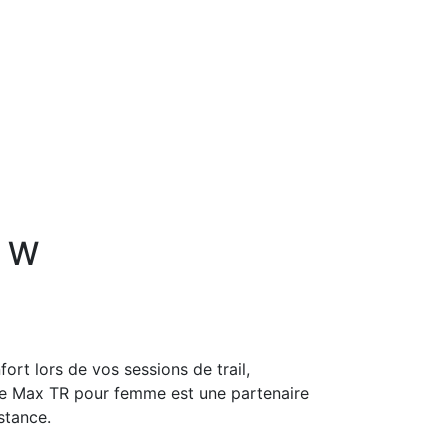
R W
rt lors de vos sessions de trail,
de Max TR pour femme est une partenaire
distance.