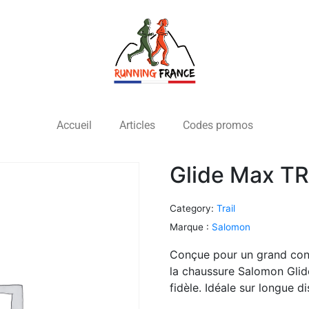
Accueil
Articles
Codes promos
Glide Max T
Category:
Trail
Marque :
Salomon
Conçue pour un grand confo
la chaussure Salomon Gli
fidèle. Idéale sur longue 