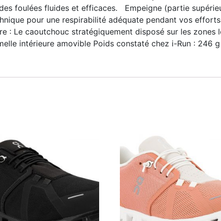
des foulées fluides et efficaces. Empeigne (partie supérie
nique pour une respirabilité adéquate pendant vos efforts
re : Le caoutchouc stratégiquement disposé sur les zones le
lle intérieure amovible Poids constaté chez i-Run : 246 g 