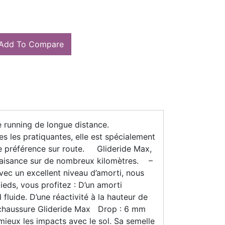
Add To Compare
de running de longue distance.
s les pratiquantes, elle est spécialement
 de préférence sur route. Glideride Max,
c aisance sur de nombreux kilomètres. –
avec un excellent niveau d’amorti, nous
ds, vous profitez : D’un amorti
 fluide. D’une réactivité à la hauteur de
a chaussure Glideride Max Drop : 6 mm
ieux les impacts avec le sol. Sa semelle