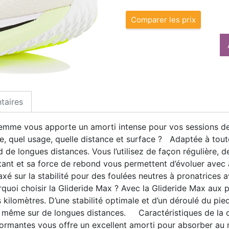
Comparer les prix
taires
femme vous apporte un amorti intense pour vos sessions 
e, quel usage, quelle distance et surface ? Adaptée à toute
 de longues distances. Vous l’utilisez de façon régulière,
tant et sa force de rebond vous permettent d’évoluer ave
xé sur la stabilité pour des foulées neutres à pronatrices 
 choisir la Glideride Max ? Avec la Glideride Max aux pie
 kilomètres. D’une stabilité optimale et d’un déroulé du pied
le même sur de longues distances. Caractéristiques de l
ormantes vous offre un excellent amorti pour absorber au m