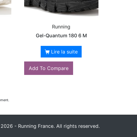
Running
Gel-Quantum 180 6 M
Lire la suite
Add To Compare
ement.
2026 - Running France. All rights reserved.