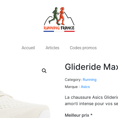
Accueil
Articles
Codes promos
Glideride Ma
Category:
Running
Marque :
Asics
La chaussure Asics Glide
amorti intense pour vos s
Meilleur prix *