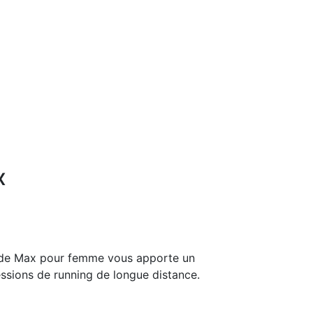
x
ride Max pour femme vous apporte un
essions de running de longue distance.