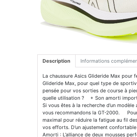
Description
Informations complémen
La chaussure Asics Glideride Max pour 
Glideride Max, pour quel type de sportiv
pensée pour vos sorties de course à pied
quelle utilisation ? + Son amorti impor
Si vous êtes à la recherche d’un modèle a
vous recommandons la GT-2000. Pourquoi
maximal pour réduire la fatigue au fil des
vos efforts. D’un ajustement confortab
Amorti : L’alliance de deux mousses perf