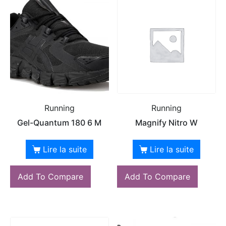
Running
Running
Gel-Quantum 180 6 M
Magnify Nitro W
Lire la suite
Lire la suite
Add To Compare
Add To Compare