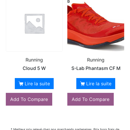
Running
Running
Cloud 5 W
S-Lab Phantasm CF M
Lire la suite
Lire la suite
Add To Compare
Add To Compare
* Meilleur prix relevé chez nos marchands partenaires. Prix hors frais de