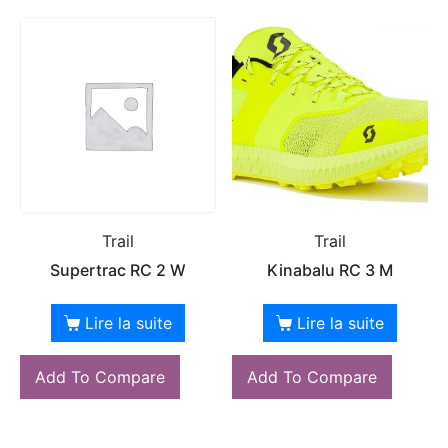
Trail
Trail
Supertrac RC 2 W
Kinabalu RC 3 M
Lire la suite
Lire la suite
Add To Compare
Add To Compare