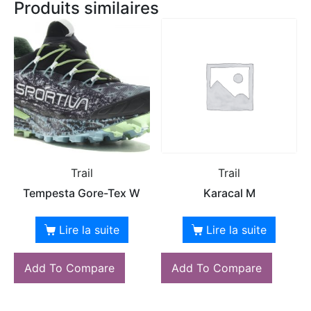
Produits similaires
Trail
Trail
Tempesta Gore-Tex W
Karacal M
Lire la suite
Lire la suite
Add To Compare
Add To Compare