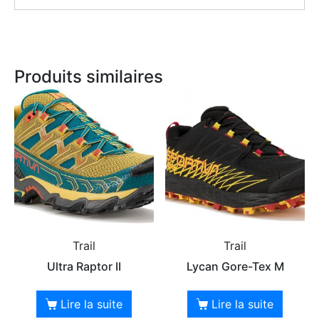
Produits similaires
Trail
Trail
Ultra Raptor II
Lycan Gore-Tex M
Lire la suite
Lire la suite