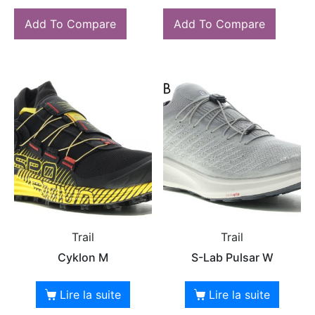
Add To Compare
Add To Compare
Trail
Trail
Cyklon M
S-Lab Pulsar W
Lire la suite
Lire la suite