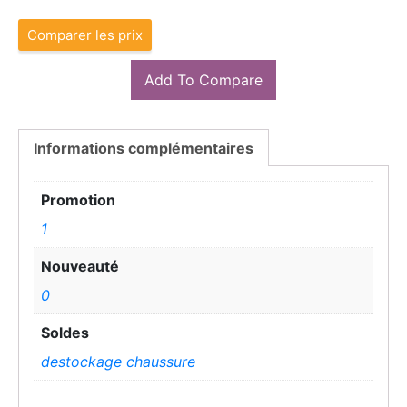
Comparer les prix
Add To Compare
Informations complémentaires
Promotion
1
Nouveauté
0
Soldes
destockage chaussure