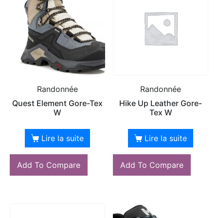
Randonnée
Randonnée
Quest Element Gore-Tex
Hike Up Leather Gore-
W
Tex W
Lire la suite
Lire la suite
Add To Compare
Add To Compare