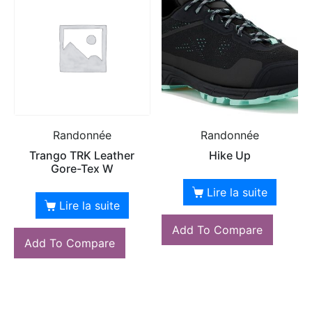
Randonnée
Randonnée
Trango TRK Leather
Hike Up
Gore-Tex W
Lire la suite
Lire la suite
Add To Compare
Add To Compare