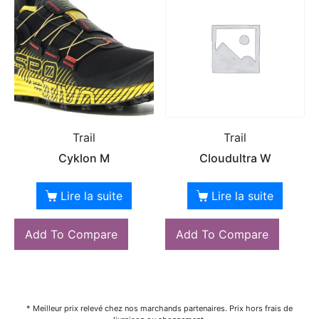
Trail
Trail
Cyklon M
Cloudultra W
Lire la suite
Lire la suite
Add To Compare
Add To Compare
* Meilleur prix relevé chez nos marchands partenaires. Prix hors frais de