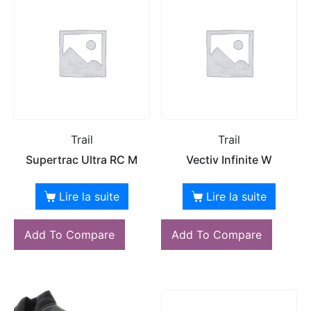
Trail
Trail
Supertrac Ultra RC M
Vectiv Infinite W
Lire la suite
Lire la suite
Add To Compare
Add To Compare