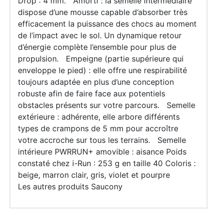
Drop : 4 mm. Amorti : la semelle intermédiaire
dispose d’une mousse capable d’absorber très
efficacement la puissance des chocs au moment
de l’impact avec le sol. Un dynamique retour
d’énergie complète l’ensemble pour plus de
propulsion. Empeigne (partie supérieure qui
enveloppe le pied) : elle offre une respirabilité
toujours adaptée en plus d’une conception
robuste afin de faire face aux potentiels
obstacles présents sur votre parcours. Semelle
extérieure : adhérente, elle arbore différents
types de crampons de 5 mm pour accroître
votre accroche sur tous les terrains. Semelle
intérieure PWRRUN+ amovible : aisance Poids
constaté chez i-Run : 253 g en taille 40 Coloris :
beige, marron clair, gris, violet et pourpre
Les autres produits Saucony