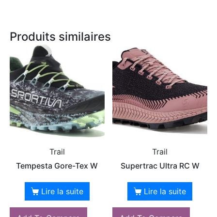
Produits similaires
Trail
Trail
Tempesta Gore-Tex W
Supertrac Ultra RC W
Lire la suite
Lire la suite