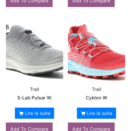
Add To Compare
Add To Compare
Trail
Trail
S-Lab Pulsar W
Cyklon W
Lire la suite
Lire la suite
Add To Compare
Add To Compare