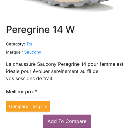
Peregrine 14 W
Category:
Trail
Marque :
Saucony
La chaussure Saucony Peregrine 14 pour femme est
idéale pour évoluer sereinement au fil de
vos sessions de trail.
Meilleur prix *
Comparer les prix
Add To Compare