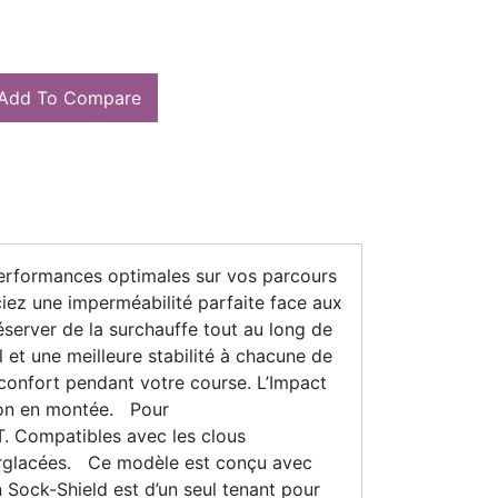
Add To Compare
rformances optimales sur vos parcours
ciez une imperméabilité parfaite face aux
éserver de la surchauffe tout au long de
 et une meilleure stabilité à chacune de
confort pendant votre course. L’Impact
sion en montée. Pour
T. Compatibles avec les clous
 verglacées. Ce modèle est conçu avec
n Sock-Shield est d’un seul tenant pour