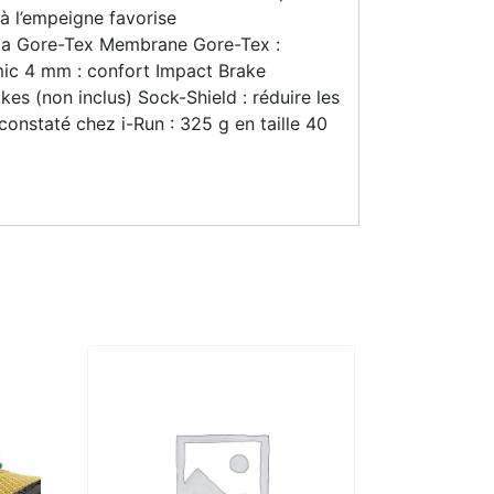
é à l’empeigne favorise
sta Gore-Tex Membrane Gore-Tex :
omic 4 mm : confort Impact Brake
s (non inclus) Sock-Shield : réduire les
onstaté chez i-Run : 325 g en taille 40