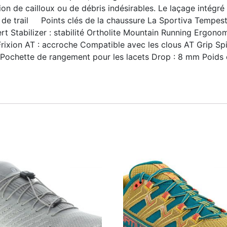
ration de cailloux ou de débris indésirables. Le laçage intégr
e de trail Points clés de la chaussure La Sportiva Tempe
rt Stabilizer : stabilité Ortholite Mountain Running Ergon
xion AT : accroche Compatible avec les clous AT Grip Spike
 Pochette de rangement pour les lacets Drop : 8 mm Poids c