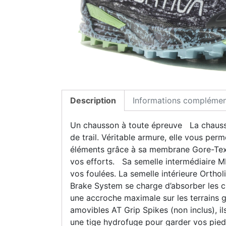
Description
Informations complémen
Un chausson à toute épreuve La chauss
de trail. Véritable armure, elle vous pe
éléments grâce à sa membrane Gore-Tex. R
vos efforts. Sa semelle intermédiaire ME
vos foulées. La semelle intérieure Orth
Brake System se charge d’absorber les c
une accroche maximale sur les terrains g
amovibles AT Grip Spikes (non inclus), 
une tige hydrofuge pour garder vos pieds 