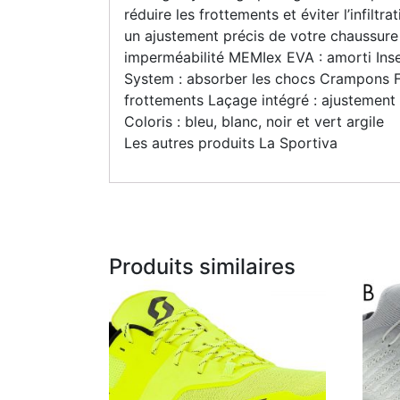
réduire les frottements et éviter l’infilt
un ajustement précis de votre chaussur
imperméabilité MEMIex EVA : amorti Inse
System : absorber les chocs Crampons Fri
frottements Laçage intégré : ajustement
Coloris : bleu, blanc, noir et vert argile
Les autres produits La Sportiva
Produits similaires