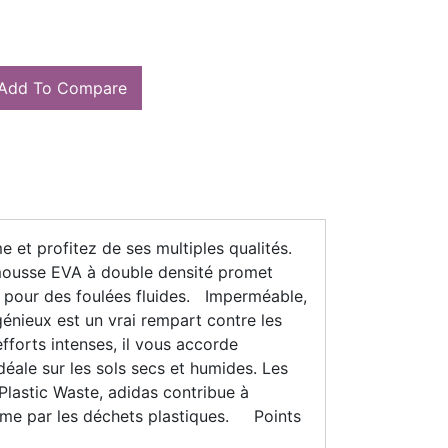
Add To Compare
et profitez de ses multiples qualités.
 mousse EVA à double densité promet
cs pour des foulées fluides. Imperméable,
énieux est un vrai rempart contre les
fforts intenses, il vous accorde
éale sur les sols secs et humides. Les
Plastic Waste, adidas contribue à
itime par les déchets plastiques. Points