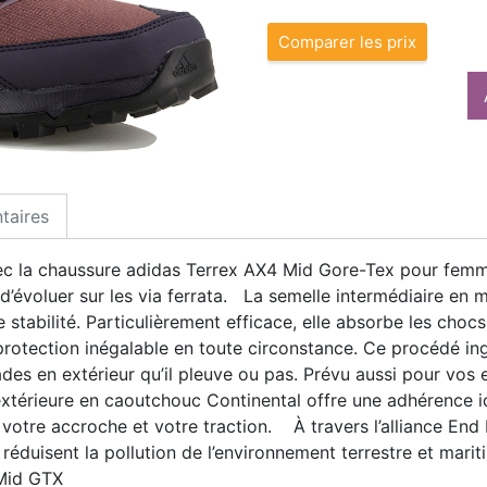
Comparer les prix
taires
c la chaussure adidas Terrex AX4 Mid Gore-Tex pour femme 
’évoluer sur les via ferrata. La semelle intermédiaire en
e stabilité. Particulièrement efficace, elle absorbe les cho
rotection inégalable en toute circonstance. Ce procédé ing
des en extérieur qu’il pleuve ou pas. Prévu aussi pour vos e
xtérieure en caoutchouc Continental offre une adhérence id
votre accroche et votre traction. À travers l’alliance End 
i réduisent la pollution de l’environnement terrestre et mar
 Mid GTX