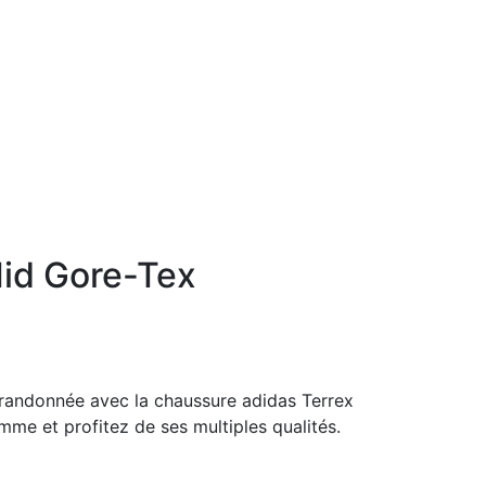
id Gore-Tex
 randonnée avec la chaussure adidas Terrex
me et profitez de ses multiples qualités.