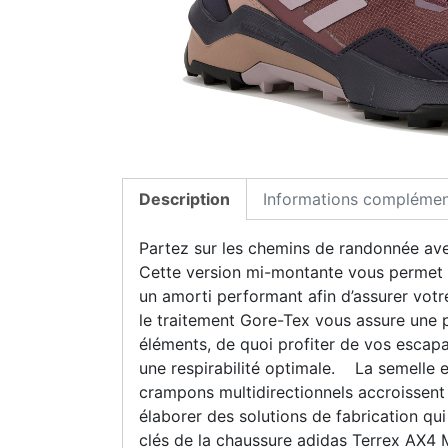
Description
Informations complémen
Partez sur les chemins de randonnée ave
Cette version mi-montante vous permet d
un amorti performant afin d’assurer votr
le traitement Gore-Tex vous assure une p
éléments, de quoi profiter de vos escapa
une respirabilité optimale. La semelle e
crampons multidirectionnels accroissent 
élaborer des solutions de fabrication qu
clés de la chaussure adidas Terrex AX4