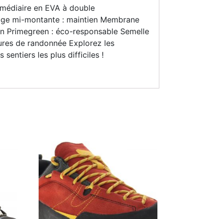
rmédiaire en EVA à double
té Tige mi-montante : maintien Membrane
tion Primegreen : éco-responsable Semelle
sures de randonnée Explorez les
entiers les plus difficiles !