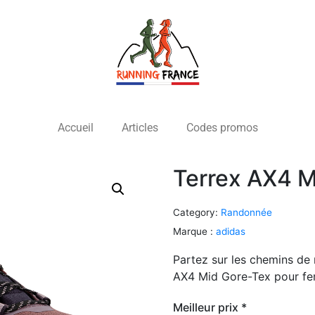
Accueil
Articles
Codes promos
Terrex AX4 M
Category:
Randonnée
Marque :
adidas
Partez sur les chemins de
AX4 Mid Gore-Tex pour fem
Meilleur prix *