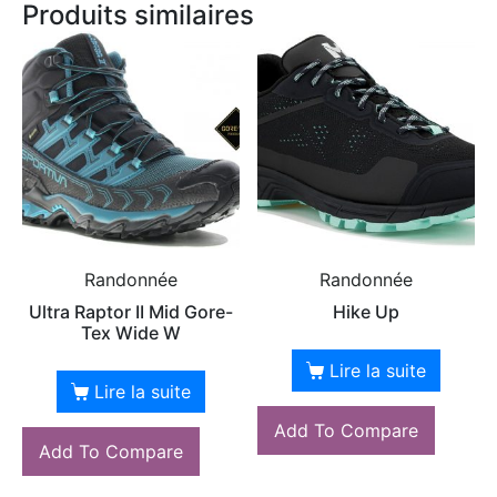
Produits similaires
Randonnée
Randonnée
Ultra Raptor II Mid Gore-
Hike Up
Tex Wide W
Lire la suite
Lire la suite
Add To Compare
Add To Compare