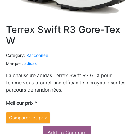
Terrex Swift R3 Gore-Tex
W
Category:
Randonnée
Marque :
adidas
La chaussure adidas Terrex Swift R3 GTX pour
femme vous promet une efficacité incroyable sur les
parcours de randonnées.
Meilleur prix *
Comparer les prix
Add To Compare