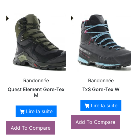
Randonnée
Randonnée
Quest Element Gore-Tex
TxS Gore-Tex W
M
Lire la suite
Lire la suite
Add To Compare
Add To Compare