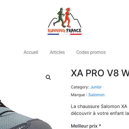
Accueil
Articles
Codes promos
XA PRO V8 WP
Category:
Junior
Marque :
Salomon
La chaussure Salomon XA P
découvrir à votre enfant la
Meilleur prix *