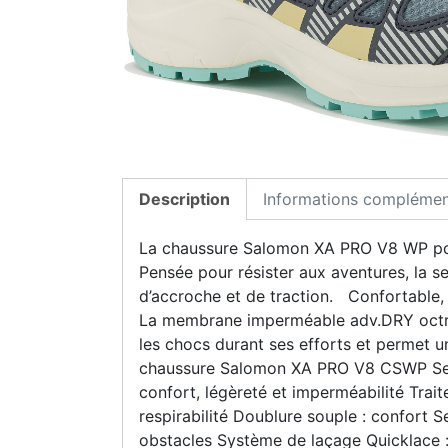
Description
Informations complémen
La chaussure Salomon XA PRO V8 WP pour f
Pensée pour résister aux aventures, la 
d’accroche et de traction. Confortable, 
La membrane imperméable adv.DRY octroi
les chocs durant ses efforts et permet 
chaussure Salomon XA PRO V8 CSWP Semel
confort, légèreté et imperméabilité Trait
respirabilité Doublure souple : confort 
obstacles Système de laçage Quicklace :