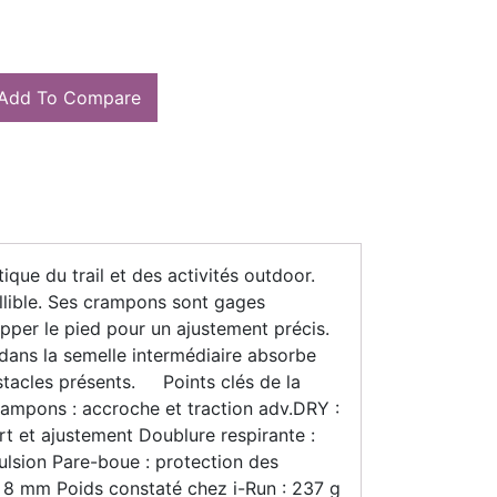
Add To Compare
ique du trail et des activités outdoor.
llible. Ses crampons sont gages
pper le pied pour un ajustement précis.
ans la semelle intermédiaire absorbe
bstacles présents. Points clés de la
mpons : accroche et traction adv.DRY :
ort et ajustement Doublure respirante :
ulsion Pare-boue : protection des
: 8 mm Poids constaté chez i-Run : 237 g