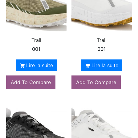
Trail
Trail
001
001
Lire la suite
Lire la suite
Add To Compare
Add To Compare