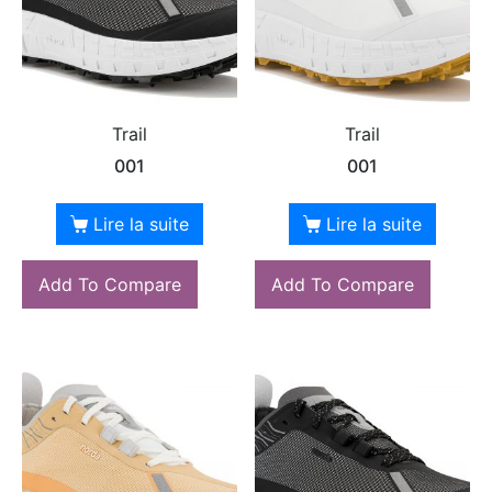
Trail
Trail
001
001
Lire la suite
Lire la suite
Add To Compare
Add To Compare