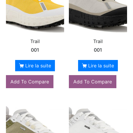
Trail
Trail
001
001
Lire la suite
Lire la suite
Add To Compare
Add To Compare