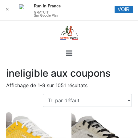
Run In France
✕
VOIR
GRATUIT
Sur Google Play
ineligible aux coupons
Affichage de 1–9 sur 1051 résultats