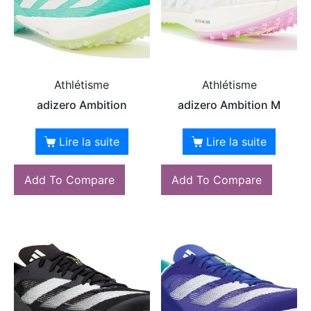
Athlétisme
Athlétisme
adizero Ambition
adizero Ambition M
Lire la suite
Lire la suite
Add To Compare
Add To Compare