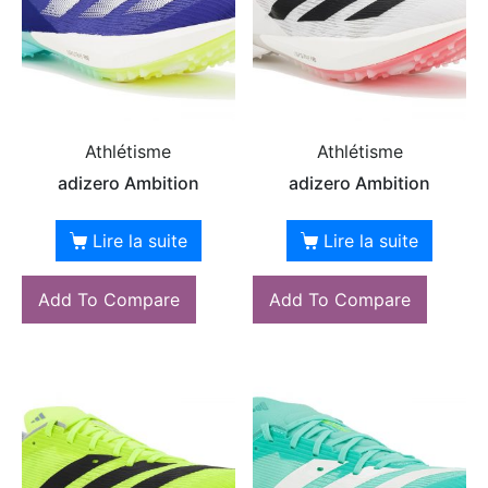
Athlétisme
Athlétisme
adizero Ambition
adizero Ambition
Lire la suite
Lire la suite
Add To Compare
Add To Compare