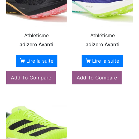
Athlétisme
Athlétisme
adizero Avanti
adizero Avanti
Lire la suite
Lire la suite
Add To Compare
Add To Compare