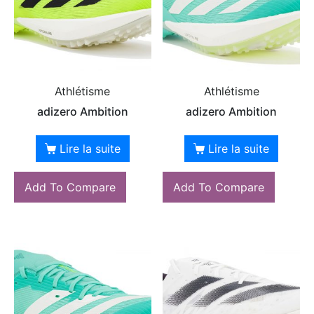
Athlétisme
Athlétisme
adizero Ambition
adizero Ambition
Lire la suite
Lire la suite
Add To Compare
Add To Compare