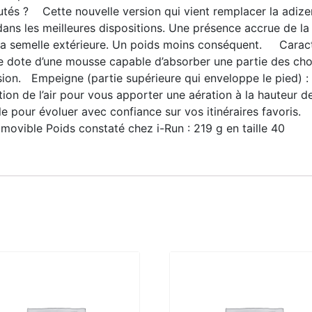
és ? Cette nouvelle version qui vient remplacer la adize
ans les meilleures dispositions. Une présence accrue de la
sa semelle extérieure. Un poids moins conséquent. Caract
e dote d’une mousse capable d’absorber une partie des choc
lsion. Empeigne (partie supérieure qui enveloppe le pied) 
ation de l’air pour vous apporter une aération à la hauteur d
e pour évoluer avec confiance sur vos itinéraires favoris
amovible Poids constaté chez i-Run : 219 g en taille 40