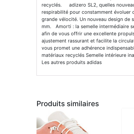
recyclés. adizero SL2, quelles nouveaut
respirabilité pour constamment évoluer d
grande vélocité. Un nouveau design de 
mm. Amorti : la semelle intermédiaire s
afin de vous offrir une excellente propu
ajustement rassurant et facilite la circul
vous promet une adhérence indispensabl
matériaux recyclés Semelle intérieure in
Les autres produits adidas
Produits similaires