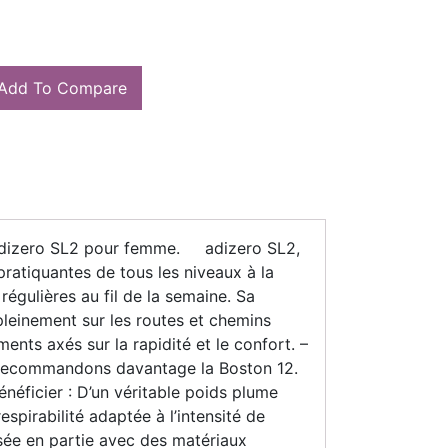
Add To Compare
s adizero SL2 pour femme. adizero SL2,
pratiquantes de tous les niveaux à la
régulières au fil de la semaine. Sa
pleinement sur les routes et chemins
nts axés sur la rapidité et le confort. –
s recommandons davantage la Boston 12.
éficier : D’un véritable poids plume
spirabilité adaptée à l’intensité de
isée en partie avec des matériaux