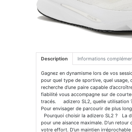
Description
Informations complémen
Gagnez en dynamisme lors de vos sessio
pour quel type de sportive, quel usage, q
recherche d’une paire capable d’accroître 
fiabilité vous accompagne sur de courte
tracés. adizero SL2, quelle utilisation 
Pour envisager de parcourir de plus l
Pourquoi choisir la adizero SL2 ? La de
pour une aisance maximale. D’un retour d
votre effort. D’un maintien irréprochable