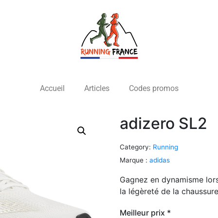
Accueil
Articles
Codes promos
adizero SL2
Category:
Running
Marque :
adidas
Gagnez en dynamisme lors
la légèreté de la chaussu
Meilleur prix *