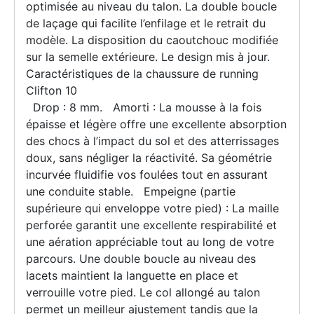
optimisée au niveau du talon. La double boucle
de laçage qui facilite l’enfilage et le retrait du
modèle. La disposition du caoutchouc modifiée
sur la semelle extérieure. Le design mis à jour.
Caractéristiques de la chaussure de running
Clifton 10
Drop : 8 mm. Amorti : La mousse à la fois
épaisse et légère offre une excellente absorption
des chocs à l’impact du sol et des atterrissages
doux, sans négliger la réactivité. Sa géométrie
incurvée fluidifie vos foulées tout en assurant
une conduite stable. Empeigne (partie
supérieure qui enveloppe votre pied) : La maille
perforée garantit une excellente respirabilité et
une aération appréciable tout au long de votre
parcours. Une double boucle au niveau des
lacets maintient la languette en place et
verrouille votre pied. Le col allongé au talon
permet un meilleur ajustement tandis que la