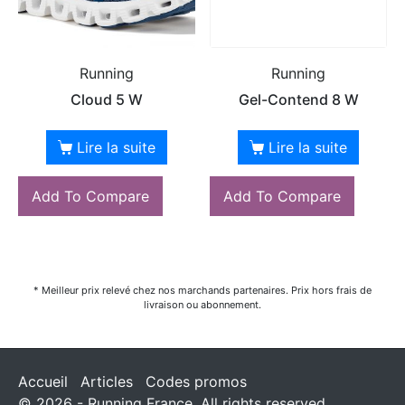
Running
Running
Cloud 5 W
Gel-Contend 8 W
Lire la suite
Lire la suite
Add To Compare
Add To Compare
* Meilleur prix relevé chez nos marchands partenaires. Prix hors frais de
livraison ou abonnement.
Accueil
Articles
Codes promos
© 2026 - Running France. All rights reserved.