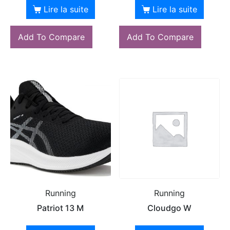
Lire la suite
Lire la suite
Add To Compare
Add To Compare
Running
Running
Patriot 13 M
Cloudgo W