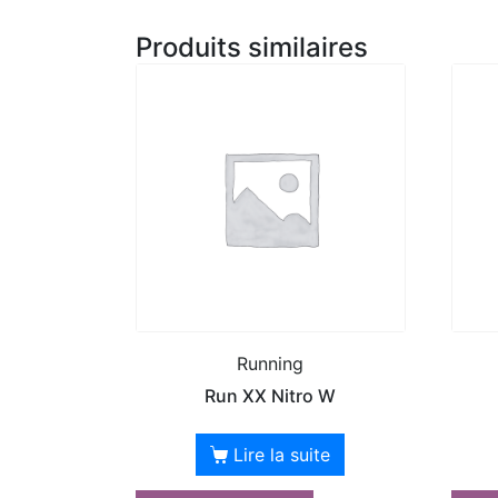
Produits similaires
Running
Run XX Nitro W
Lire la suite