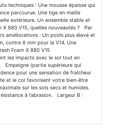
ts techniques : Une mousse épaisse qui
tance parcourue. Une tige en maille
elle extérieure. Un ensemble stable et
am X 880 V15, quelles nouveautés ? Par
s améliorations : Un poids plus élevé et
mm, contre 8 mm pour la V14. Une
 Fresh Foam X 880 V15
t les impacts avec le sol tout en
es. Empeigne (partie supérieure qui
cadence pour une sensation de fraîcheur
e et le col favorisent votre bien-être
maximale sur les sols secs et humides.
résistance à l’abrasion. Largeur B :