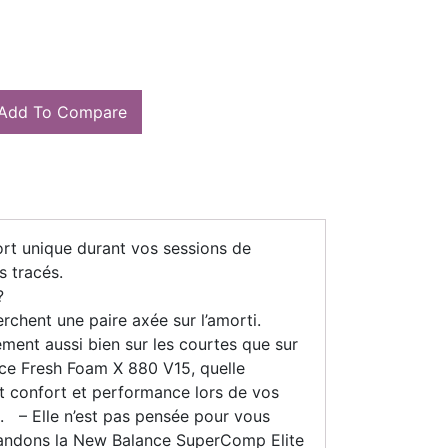
Add To Compare
t unique durant vos sessions de
s tracés.
?
rchent une paire axée sur l’amorti.
ent aussi bien sur les courtes que sur
nce Fresh Foam X 880 V15, quelle
t confort et performance lors de vos
es. – Elle n’est pas pensée pour vous
mandons la New Balance SuperComp Elite