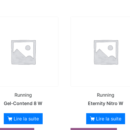
Running
Running
Gel-Contend 8 W
Eternity Nitro W
Lire la suite
Lire la suite