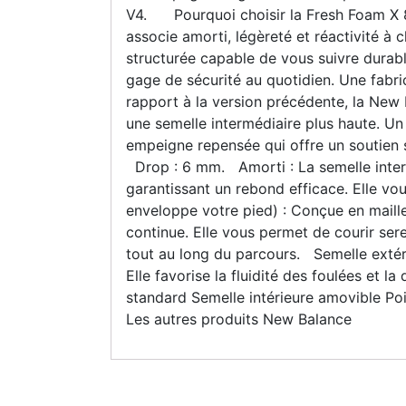
V4. Pourquoi choisir la Fresh Foam X 
associe amorti, légèreté et réactivité à 
structurée capable de vous suivre durabl
gage de sécurité au quotidien. Une fab
rapport à la version précédente, la New 
une semelle intermédiaire plus haute. U
empeigne repensée qui offre un soutien 
Drop : 6 mm. Amorti : La semelle inter
garantissant un rebond efficace. Elle vo
enveloppe votre pied) : Conçue en maille
continue. Elle vous permet de courir ser
tout au long du parcours. Semelle extéri
Elle favorise la fluidité des foulées et 
standard Semelle intérieure amovible Poi
Les autres produits New Balance