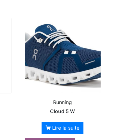
Running
Cloud 5 W
Lire la suite