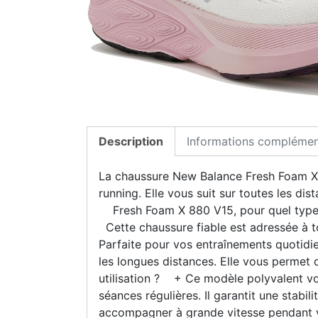
Description
Informations complémen
La chaussure New Balance Fresh Foam X 
running. Elle vous suit sur toutes les di
Fresh Foam X 880 V15, pour quel type de
Cette chaussure fiable est adressée à tou
Parfaite pour vos entraînements quotidi
les longues distances. Elle vous permet
utilisation ? + Ce modèle polyvalent vo
séances régulières. Il garantit une stabil
accompagner à grande vitesse pendant v