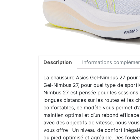
Description
Informations complémen
La chaussure Asics Gel-Nimbus 27 pour 
Gel-Nimbus 27, pour quel type de sportiv
Nimbus 27 est pensée pour les sessions d
longues distances sur les routes et les
confortables, ce modèle vous permet d’ap
maintien optimal et d’un rebond efficace
avec des objectifs de vitesse, nous vo
vous offre : Un niveau de confort inégal
du pied optimisé et agréable. Des foulé