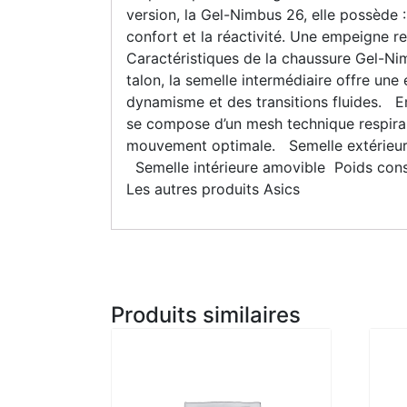
version, la Gel-Nimbus 26, elle possède 
confort et la réactivité. Une empeigne 
Caractéristiques de la chaussure Gel-N
talon, la semelle intermédiaire offre un
dynamisme et des transitions fluides. Em
se compose d’un mesh technique respiran
mouvement optimale. Semelle extérieure :
Semelle intérieure amovible Poids const
Les autres produits Asics
Produits similaires