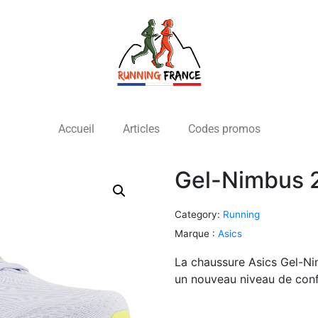
Accueil
Articles
Codes promos
Gel-Nimbus 
Category:
Running
Marque :
Asics
La chaussure Asics Gel-Ni
un nouveau niveau de confo