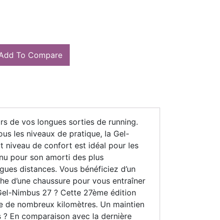
Add To Compare
ors de vos longues sorties de running.
us les niveaux de pratique, la Gel-
 niveau de confort est idéal pour les
nnu pour son amorti des plus
ngues distances. Vous bénéficiez d’un
che d’une chaussure pour vous entraîner
Gel-Nimbus 27 ? Cette 27ème édition
uve de nombreux kilomètres. Un maintien
s ? En comparaison avec la dernière