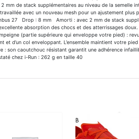
: 2 mm de stack supplémentaires au niveau de la semelle int
retravaillée avec un nouveau mesh pour un ajustement plus 
imbus 27 Drop : 8 mm Amorti : avec 2 mm de stack supplé
e excellente absorption des chocs et des atterrissages doux
peigne (partie supérieure qui enveloppe votre pied) : revu
t et d’un col enveloppant. L’ensemble maintient votre pied
 son caoutchouc résistant garantit une adhérence infaillib
até chez i-Run : 262 g en taille 40