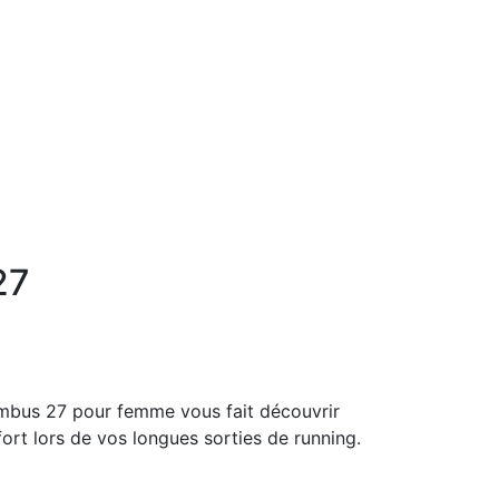
27
mbus 27 pour femme vous fait découvrir
rt lors de vos longues sorties de running.