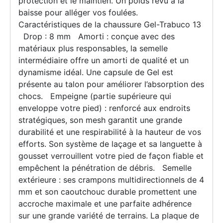
protection et le maintien. Un poids revu à la
baisse pour alléger vos foulées.
Caractéristiques de la chaussure Gel-Trabuco 13
Drop : 8 mm Amorti : conçue avec des
matériaux plus responsables, la semelle
intermédiaire offre un amorti de qualité et un
dynamisme idéal. Une capsule de Gel est
présente au talon pour améliorer l’absorption des
chocs. Empeigne (partie supérieure qui
enveloppe votre pied) : renforcé aux endroits
stratégiques, son mesh garantit une grande
durabilité et une respirabilité à la hauteur de vos
efforts. Son système de laçage et sa languette à
gousset verrouillent votre pied de façon fiable et
empêchent la pénétration de débris. Semelle
extérieure : ses crampons multidirectionnels de 4
mm et son caoutchouc durable promettent une
accroche maximale et une parfaite adhérence
sur une grande variété de terrains. La plaque de