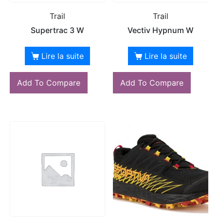
Trail
Trail
Supertrac 3 W
Vectiv Hypnum W
Lire la suite
Lire la suite
Add To Compare
Add To Compare