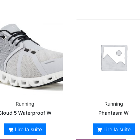
Running
Running
Cloud 5 Waterproof W
Phantasm W
Lire la suite
Lire la suite