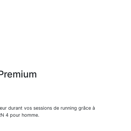
4 Premium
eur durant vos sessions de running grâce à
ty RN 4 pour homme.