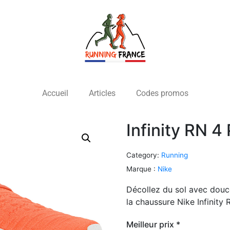
Accueil
Articles
Codes promos
Infinity RN 
Category:
Running
Marque :
Nike
Décollez du sol avec douc
la chaussure Nike Infini
Meilleur prix *