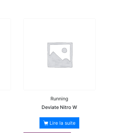
Running
Deviate Nitro W
Lire la suite