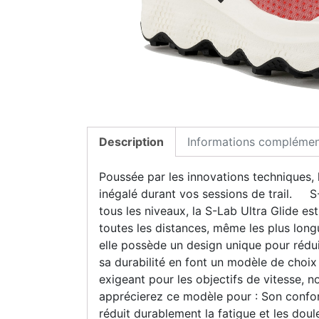
Description
Informations complémen
Poussée par les innovations techniques,
inégalé durant vos sessions de trail. S-
tous les niveaux, la S-Lab Ultra Glide es
toutes les distances, même les plus longu
elle possède un design unique pour réduir
sa durabilité en font un modèle de choix
exigeant pour les objectifs de vitesse
apprécierez ce modèle pour : Son confor
réduit durablement la fatigue et les doul