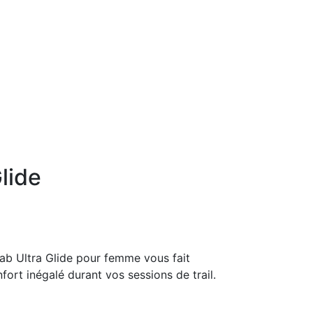
lide
b Ultra Glide pour femme vous fait
fort inégalé durant vos sessions de trail.