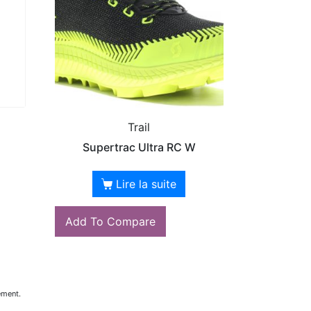
Trail
Supertrac Ultra RC W
Lire la suite
Add To Compare
ement.