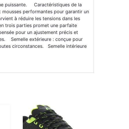
che puissante. Caractéristiques de la
x mousses performantes pour garantir un
vient à réduire les tensions dans les
en trois parties promet une parfaite
 pensée pour un ajustement précis et
nces. Semelle extérieure : conçue pour
toutes circonstances. Semelle intérieure