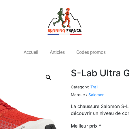
Accueil
Articles
Codes promos
S-Lab Ultra G
Category:
Trail
Marque :
Salomon
La chaussure Salomon S-La
découvrir un niveau de con
Meilleur prix *