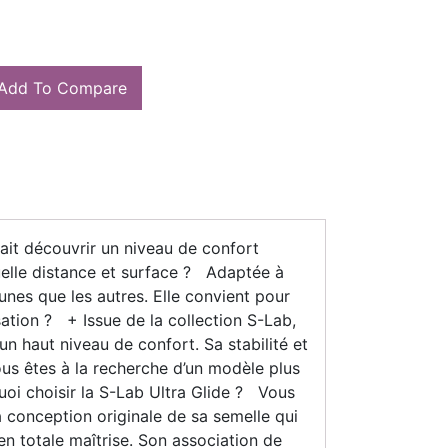
Add To Compare
ait découvrir un niveau de confort
uelle distance et surface ? Adaptée à
 unes que les autres. Elle convient pour
sation ? + Issue de la collection S-Lab,
un haut niveau de confort. Sa stabilité et
ous êtes à la recherche d’un modèle plus
oi choisir la S-Lab Ultra Glide ? Vous
 conception originale de sa semelle qui
 en totale maîtrise. Son association de