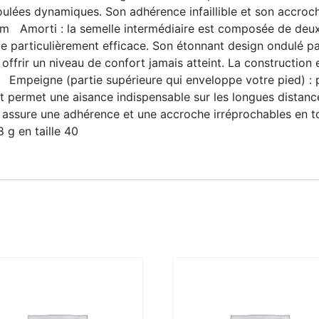
oulées dynamiques. Son adhérence infaillible et son accro
m Amorti : la semelle intermédiaire est composée de deu
ie particulièrement efficace. Son étonnant design ondulé par
 offrir un niveau de confort jamais atteint. La construction 
s. Empeigne (partie supérieure qui enveloppe votre pied) :
 et permet une aisance indispensable sur les longues dista
lle assure une adhérence et une accroche irréprochables en 
 g en taille 40