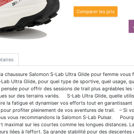
Comparer les prix
taires
 la chaussure Salomon S-Lab Ultra Glide pour femme vous f
Lab Ultra Glide, pour quel type de sportive, quel usage, q
t pensée pour offrir des sessions de trail plus agréables les
es sur des terrains variés. S-Lab Ultra Glide, quelle utili
e la fatigue et dynamiser vos efforts tout en garantissant 
 pour profiter pleinement de vos aventures de trail. – Si v
, nous vous recommandons la Salomon S-Lab Pulsar. Pourqu
t maximal sur les courtes comme les longues distances. La
eurs liées à l’effort. Sa grande stabilité pour des descentes