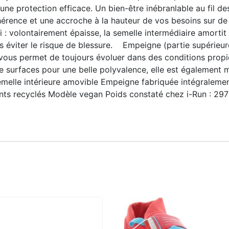
une protection efficace. Un bien-être inébranlable au fil d
dhérence et une accroche à la hauteur de vos besoins sur 
 volontairement épaisse, la semelle intermédiaire amortit
éviter le risque de blessure. Empeigne (partie supérieure 
le vous permet de toujours évoluer dans des conditions propi
 de surfaces pour une belle polyvalence, elle est égalemen
 Semelle intérieure amovible Empeigne fabriquée intégralem
 recyclés Modèle vegan Poids constaté chez i-Run : 297 g en