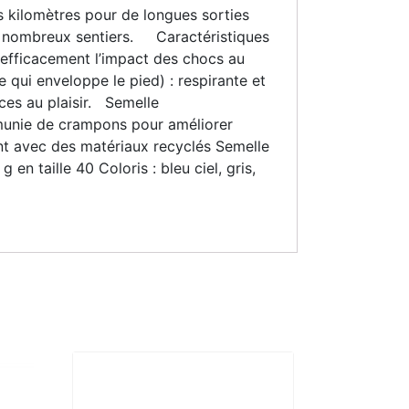
es kilomètres pour de longues sorties
de nombreux sentiers. Caractéristiques
 efficacement l’impact des chocs au
qui enveloppe le pied) : respirante et
ces au plaisir. Semelle
t munie de crampons pour améliorer
ent avec des matériaux recyclés Semelle
 taille 40 Coloris : bleu ciel, gris,