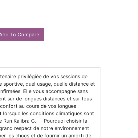
Add To Compare
enaire privilégiée de vos sessions de
 sportive, quel usage, quelle distance et
confirmées. Elle vous accompagne sans
ent sur de longues distances et sur tous
d confort au cours de vos longues
t lorsque les conditions climatiques sont
lle Run Kalibra G. Pourquoi choisir la
 grand respect de notre environnement
ber les chocs et de fournir un amorti de