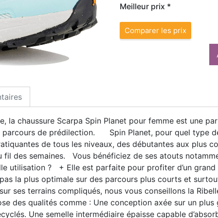
Meilleur prix *
Comparer les prix
taires
e, la chaussure Scarpa Spin Planet pour femme est une part
s parcours de prédilection. Spin Planet, pour quel type de
ratiquantes de tous les niveaux, des débutantes aux plus 
, au fil des semaines. Vous bénéficiez de ses atouts notamm
le utilisation ? + Elle est parfaite pour profiter d’un gran
pas la plus optimale sur des parcours plus courts et surtou
e sur ses terrains compliqués, nous vous conseillons la Ribe
ose des qualités comme : Une conception axée sur un plus
recyclés. Une semelle intermédiaire épaisse capable d’absor