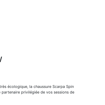
W
très écologique, la chaussure Scarpa Spin
partenaire privilégiée de vos sessions de