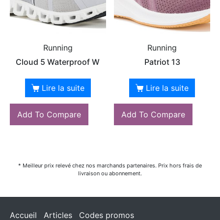
Running
Running
Cloud 5 Waterproof W
Patriot 13
Lire la suite
Lire la suite
Add To Compare
Add To Compare
* Meilleur prix relevé chez nos marchands partenaires. Prix hors frais de
livraison ou abonnement.
Accueil
Articles
Codes promos