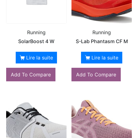
Running
Running
SolarBoost 4 W
S-Lab Phantasm CF M
Lire la suite
Lire la suite
Add To Compare
Add To Compare