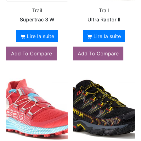
Trail
Trail
Supertrac 3 W
Ultra Raptor II
Lire la suite
Lire la suite
Add To Compare
Add To Compare