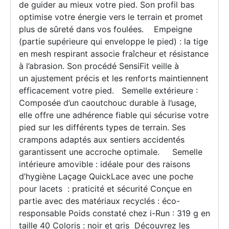
de guider au mieux votre pied. Son profil bas
optimise votre énergie vers le terrain et promet
plus de sûreté dans vos foulées. Empeigne
(partie supérieure qui enveloppe le pied) : la tige
en mesh respirant associe fraîcheur et résistance
à l’abrasion. Son procédé SensiFit veille à
un ajustement précis et les renforts maintiennent
efficacement votre pied. Semelle extérieure :
Composée d’un caoutchouc durable à l’usage,
elle offre une adhérence fiable qui sécurise votre
pied sur les différents types de terrain. Ses
crampons adaptés aux sentiers accidentés
garantissent une accroche optimale. Semelle
intérieure amovible : idéale pour des raisons
d’hygiène Laçage QuickLace avec une poche
pour lacets : praticité et sécurité Conçue en
partie avec des matériaux recyclés : éco-
responsable Poids constaté chez i-Run : 319 g en
taille 40 Coloris : noir et gris Découvrez les